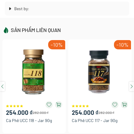
Best by:
SẢN PHẨM LIÊN QUAN
-10%
-10%
254.000 ₫
254.000 ₫
282.000 ₫
282.000 ₫
Cà Phê UCC 118 - Jar 90g
Cà Phê UCC 117 - Jar 90g