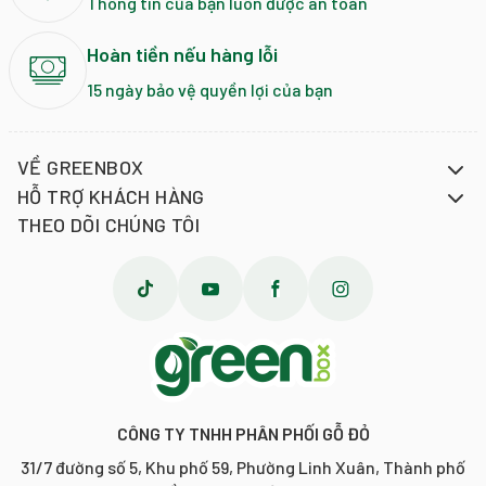
Thông tin của bạn luôn được an toàn
Hoàn tiền nếu hàng lỗi
15 ngày bảo vệ quyền lợi của bạn
VỀ GREENBOX
HỖ TRỢ KHÁCH HÀNG
THEO DÕI CHÚNG TÔI
CÔNG TY TNHH PHÂN PHỐI GỖ ĐỎ
31/7 đường số 5, Khu phố 59, Phường Linh Xuân, Thành phố