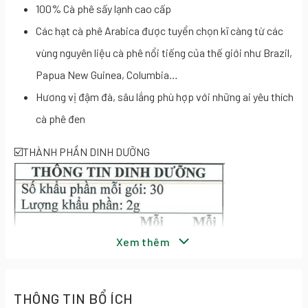
100% Cà phê sấy lạnh cao cấp
Các hạt cà phê Arabica được tuyển chọn kĩ càng từ các
vùng nguyên liệu cà phê nổi tiếng của thế giới như Brazil,
Papua New Guinea, Columbia…
Hương vị đậm đà, sâu lắng phù hợp với những ai yêu thích
cà phê đen
☑️THÀNH PHẦN DINH DƯỠNG
Xem thêm
THÔNG TIN BỔ ÍCH