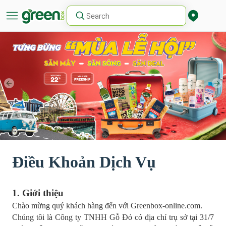
Điều Khoản Dịch Vụ
1. Giới thiệu
Chào mừng quý khách hàng đến với Greenbox-online.com.
Chúng tôi là Công ty TNHH Gỗ Đỏ có địa chỉ trụ sở tại 31/7