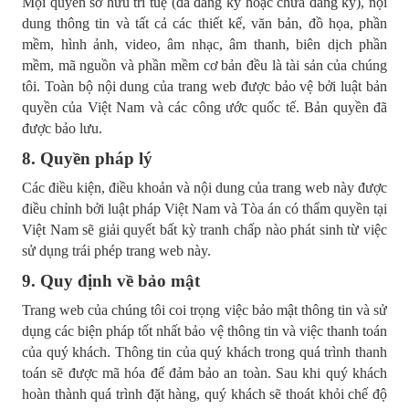
Mọi quyền sở hữu trí tuệ (đã đăng ký hoặc chưa đăng ký), nội
dung thông tin và tất cả các thiết kế, văn bản, đồ họa, phần
mềm, hình ảnh, video, âm nhạc, âm thanh, biên dịch phần
mềm, mã nguồn và phần mềm cơ bản đều là tài sản của chúng
tôi. Toàn bộ nội dung của trang web được bảo vệ bởi luật bản
quyền của Việt Nam và các công ước quốc tế. Bản quyền đã
được bảo lưu.
8. Quyền pháp lý
Các điều kiện, điều khoản và nội dung của trang web này được
điều chỉnh bởi luật pháp Việt Nam và Tòa án có thẩm quyền tại
Việt Nam sẽ giải quyết bất kỳ tranh chấp nào phát sinh từ việc
sử dụng trái phép trang web này.
9. Quy định về bảo mật
Trang web của chúng tôi coi trọng việc bảo mật thông tin và sử
dụng các biện pháp tốt nhất bảo vệ thông tin và việc thanh toán
của quý khách. Thông tin của quý khách trong quá trình thanh
toán sẽ được mã hóa để đảm bảo an toàn. Sau khi quý khách
hoàn thành quá trình đặt hàng, quý khách sẽ thoát khỏi chế độ