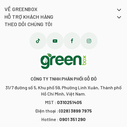
VỀ GREENBOX
HỖ TRỢ KHÁCH HÀNG
THEO DÕI CHÚNG TÔI
CÔNG TY TNHH PHÂN PHỐI GỖ ĐỎ
31/7 đường số 5, Khu phố 59, Phường Linh Xuân, Thành phố
Hồ Chí Minh, Việt Nam.
MST :
0310251405
Điện thoại :
(028) 3899 7975
Hotline :
0901 351 290