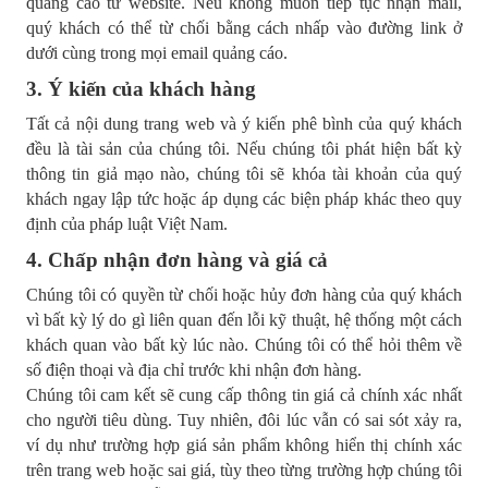
quảng cáo từ website. Nếu không muốn tiếp tục nhận mail,
quý khách có thể từ chối bằng cách nhấp vào đường link ở
dưới cùng trong mọi email quảng cáo.
3. Ý kiến của khách hàng
Tất cả nội dung trang web và ý kiến phê bình của quý khách
đều là tài sản của chúng tôi. Nếu chúng tôi phát hiện bất kỳ
thông tin giả mạo nào, chúng tôi sẽ khóa tài khoản của quý
khách ngay lập tức hoặc áp dụng các biện pháp khác theo quy
định của pháp luật Việt Nam.
4. Chấp nhận đơn hàng và giá cả
Chúng tôi có quyền từ chối hoặc hủy đơn hàng của quý khách
vì bất kỳ lý do gì liên quan đến lỗi kỹ thuật, hệ thống một cách
khách quan vào bất kỳ lúc nào. Chúng tôi có thể hỏi thêm về
số điện thoại và địa chỉ trước khi nhận đơn hàng.
Chúng tôi cam kết sẽ cung cấp thông tin giá cả chính xác nhất
cho người tiêu dùng. Tuy nhiên, đôi lúc vẫn có sai sót xảy ra,
ví dụ như trường hợp giá sản phẩm không hiển thị chính xác
trên trang web hoặc sai giá, tùy theo từng trường hợp chúng tôi