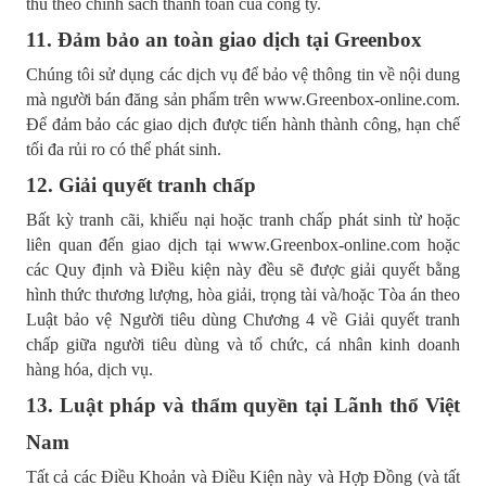
thu theo chính sách thanh toán của công ty.
11. Đảm bảo an toàn giao dịch tại Greenbox
Chúng tôi sử dụng các dịch vụ để bảo vệ thông tin về nội dung
mà người bán đăng sản phẩm trên www.Greenbox-online.com.
Để đảm bảo các giao dịch được tiến hành thành công, hạn chế
tối đa rủi ro có thể phát sinh.
12. Giải quyết tranh chấp
Bất kỳ tranh cãi, khiếu nại hoặc tranh chấp phát sinh từ hoặc
liên quan đến giao dịch tại www.Greenbox-online.com hoặc
các Quy định và Điều kiện này đều sẽ được giải quyết bằng
hình thức thương lượng, hòa giải, trọng tài và/hoặc Tòa án theo
Luật bảo vệ Người tiêu dùng Chương 4 về Giải quyết tranh
chấp giữa người tiêu dùng và tổ chức, cá nhân kinh doanh
hàng hóa, dịch vụ.
13. Luật pháp và thẩm quyền tại Lãnh thổ Việt
Nam
Tất cả các Điều Khoản và Điều Kiện này và Hợp Đồng (và tất