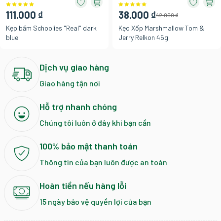
111.000 ₫
38.000 ₫
42.000 ₫
Kẹp bấm Schoolies "Real" dark
Kẹo Xốp Marshmallow Tom &
blue
Jerry Relkon 45g
Dịch vụ giao hàng
Giao hàng tận nơi
Hỗ trợ nhanh chóng
Chúng tôi luôn ở đây khi bạn cần
100% bảo mật thanh toán
Thông tin của bạn luôn được an toàn
Hoàn tiền nếu hàng lỗi
15 ngày bảo vệ quyền lợi của bạn