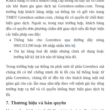
Khách hàng có trách nhiệm cung cấp thông tin đầy đủ và chính
xác khi tham gia giao dịch tại Greenbox-online.com. Trong
trường hợp khách hàng nhập sai thông tin và gửi vào trang
TMĐT Greenbox-online.com, chúng tôi có quyền từ chối thực
hiện giao dịch. Ngoài ra, trong mọi trường hợp, khách hàng
đều có quyền đơn phương chấm dứt giao dịch nếu đã thực hiện
các biện pháp sau đây:
Thông báo cho Greenbox qua đường dây nóng
0901351290 hoặc lời nhập nhắn
liên hệ
.
Trả lại hàng hoá đã nhận nhưng chưa sử dụng hoặc
hưởng bất kỳ lợi ích nào từ hàng hóa đó.
Trong trường hợp sai thông tin phát sinh từ phía Greenbox mà
chúng tôi có thể chứng minh đó là lỗi của hệ thống hoặc từ
phía Greenbox, chúng tối sẽ đền bù cho khách hàng một mã
giảm giá cho các lần mua sắm tiếp theo với mệnh giá tùy từng
trường hợp cụ thể và có quyền không thực hiện giao dịch bị
lỗi.
7. Thương hiệu và bản quyền