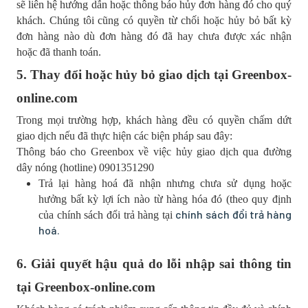
sẽ liên hệ hướng dẫn hoặc thông báo hủy đơn hàng đó cho quý
khách. Chúng tôi cũng có quyền từ chối hoặc hủy bỏ bất kỳ
đơn hàng nào dù đơn hàng đó đã hay chưa được xác nhận
hoặc đã thanh toán.
5. Thay đổi hoặc hủy bỏ giao dịch tại Greenbox-
online.com
Trong mọi trường hợp, khách hàng đều có quyền chấm dứt
giao dịch nếu đã thực hiện các biện pháp sau đây:
Thông báo cho Greenbox về việc hủy giao dịch qua đường
dây nóng (hotline) 0901351290
Trả lại hàng hoá đã nhận nhưng chưa sử dụng hoặc
hưởng bất kỳ lợi ích nào từ hàng hóa đó (theo quy định
chính sách đổi trả hàng
của chính sách đổi trả hàng tại
hoá.
6. Giải quyết hậu quả do lỗi nhập sai thông tin
tại Greenbox-online.com