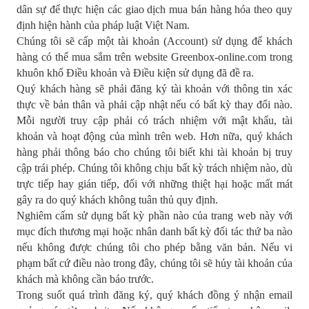
dân sự để thực hiện các giao dịch mua bán hàng hóa theo quy
định hiện hành của pháp luật Việt Nam.
Chúng tôi sẽ cấp một tài khoản (Account) sử dụng để khách
hàng có thể mua sắm trên website Greenbox-online.com trong
khuôn khổ Điều khoản và Điều kiện sử dụng đã đề ra.
Quý khách hàng sẽ phải đăng ký tài khoản với thông tin xác
thực về bản thân và phải cập nhật nếu có bất kỳ thay đổi nào.
Mỗi người truy cập phải có trách nhiệm với mật khẩu, tài
khoản và hoạt động của mình trên web. Hơn nữa, quý khách
hàng phải thông báo cho chúng tôi biết khi tài khoản bị truy
cập trái phép. Chúng tôi không chịu bất kỳ trách nhiệm nào, dù
trực tiếp hay gián tiếp, đối với những thiệt hại hoặc mất mát
gây ra do quý khách không tuân thủ quy định.
Nghiêm cấm sử dụng bất kỳ phần nào của trang web này với
mục đích thương mại hoặc nhân danh bất kỳ đối tác thứ ba nào
nếu không được chúng tôi cho phép bằng văn bản. Nếu vi
phạm bất cứ điều nào trong đây, chúng tôi sẽ hủy tài khoản của
khách mà không cần báo trước.
Trong suốt quá trình đăng ký, quý khách đồng ý nhận email