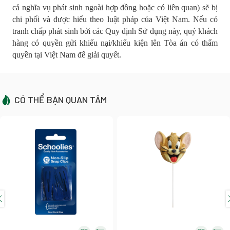
cả nghĩa vụ phát sinh ngoài hợp đồng hoặc có liên quan) sẽ bị
chi phối và được hiểu theo luật pháp của Việt Nam. Nếu có
tranh chấp phát sinh bởi các Quy định Sử dụng này, quý khách
hàng có quyền gửi khiếu nại/khiếu kiện lên Tòa án có thẩm
quyền tại Việt Nam để giải quyết.
CÓ THỂ BẠN QUAN TÂM