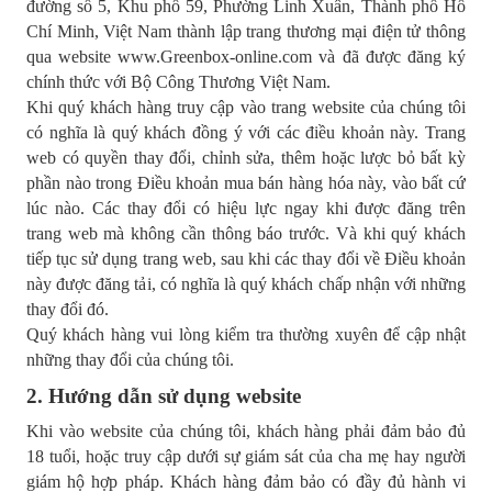
đường số 5, Khu phố 59, Phường Linh Xuân, Thành phố Hồ
Chí Minh, Việt Nam thành lập trang thương mại điện tử thông
qua website www.Greenbox-online.com và đã được đăng ký
chính thức với Bộ Công Thương Việt Nam.
Khi quý khách hàng truy cập vào trang website của chúng tôi
có nghĩa là quý khách đồng ý với các điều khoản này. Trang
web có quyền thay đổi, chỉnh sửa, thêm hoặc lược bỏ bất kỳ
phần nào trong Điều khoản mua bán hàng hóa này, vào bất cứ
lúc nào. Các thay đổi có hiệu lực ngay khi được đăng trên
trang web mà không cần thông báo trước. Và khi quý khách
tiếp tục sử dụng trang web, sau khi các thay đổi về Điều khoản
này được đăng tải, có nghĩa là quý khách chấp nhận với những
thay đổi đó.
Quý khách hàng vui lòng kiểm tra thường xuyên để cập nhật
những thay đổi của chúng tôi.
2. Hướng dẫn sử dụng website
Khi vào website của chúng tôi, khách hàng phải đảm bảo đủ
18 tuổi, hoặc truy cập dưới sự giám sát của cha mẹ hay người
giám hộ hợp pháp. Khách hàng đảm bảo có đầy đủ hành vi