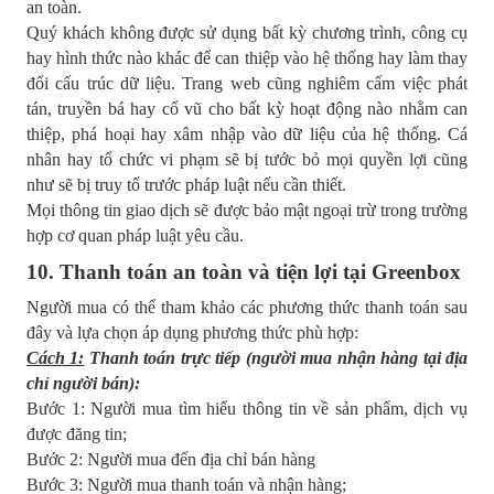
an toàn.
Quý khách không được sử dụng bất kỳ chương trình, công cụ
hay hình thức nào khác để can thiệp vào hệ thống hay làm thay
đổi cấu trúc dữ liệu. Trang web cũng nghiêm cấm việc phát
tán, truyền bá hay cổ vũ cho bất kỳ hoạt động nào nhằm can
thiệp, phá hoại hay xâm nhập vào dữ liệu của hệ thống. Cá
nhân hay tổ chức vi phạm sẽ bị tước bỏ mọi quyền lợi cũng
như sẽ bị truy tố trước pháp luật nếu cần thiết.
Mọi thông tin giao dịch sẽ được bảo mật ngoại trừ trong trường
hợp cơ quan pháp luật yêu cầu.
10. Thanh toán an toàn và tiện lợi tại Greenbox
Người mua có thể tham khảo các phương thức thanh toán sau
đây và lựa chọn áp dụng phương thức phù hợp:
Cách 1:
Thanh toán trực tiếp (người mua nhận hàng tại địa
chỉ người bán):
Bước 1: Người mua tìm hiểu thông tin về sản phẩm, dịch vụ
được đăng tin;
Bước 2: Người mua đến địa chỉ bán hàng
Bước 3: Người mua thanh toán và nhận hàng;