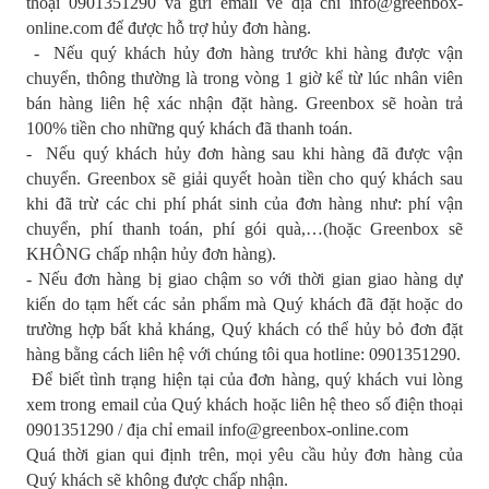
thoại 0901351290 và gửi email về địa chỉ info@greenbox-
online.com để được hỗ trợ hủy đơn hàng.
- Nếu quý khách hủy đơn hàng trước khi hàng được vận
chuyển, thông thường là trong vòng 1 giờ kể từ lúc nhân viên
bán hàng liên hệ xác nhận đặt hàng. Greenbox sẽ hoàn trả
100% tiền cho những quý khách đã thanh toán.
- Nếu quý khách hủy đơn hàng sau khi hàng đã được vận
chuyển. Greenbox sẽ giải quyết hoàn tiền cho quý khách sau
khi đã trừ các chi phí phát sinh của đơn hàng như: phí vận
chuyển, phí thanh toán, phí gói quà,…(hoặc Greenbox sẽ
KHÔNG chấp nhận hủy đơn hàng).
- Nếu đơn hàng bị giao chậm so với thời gian giao hàng dự
kiến do tạm hết các sản phẩm mà Quý khách đã đặt hoặc do
trường hợp bất khả kháng, Quý khách có thể hủy bỏ đơn đặt
hàng bằng cách liên hệ với chúng tôi qua hotline: 0901351290.
Để biết tình trạng hiện tại của đơn hàng, quý khách vui lòng
xem trong email của Quý khách hoặc liên hệ theo số điện thoại
0901351290 / địa chỉ email info@greenbox-online.com
Quá thời gian qui định trên, mọi yêu cầu hủy đơn hàng của
Quý khách sẽ không được chấp nhận.