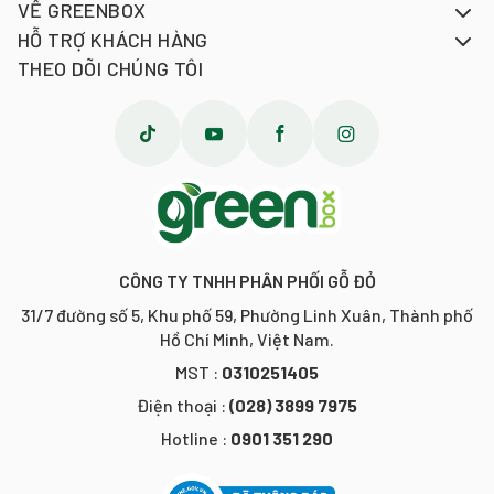
VỀ GREENBOX
HỖ TRỢ KHÁCH HÀNG
THEO DÕI CHÚNG TÔI
CÔNG TY TNHH PHÂN PHỐI GỖ ĐỎ
31/7 đường số 5, Khu phố 59, Phường Linh Xuân, Thành phố
Hồ Chí Minh, Việt Nam.
MST :
0310251405
Điện thoại :
(028) 3899 7975
Hotline :
0901 351 290