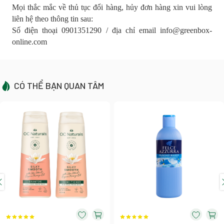
Mọi thắc mắc về thủ tục đổi hàng, hủy đơn hàng xin vui lòng
liên hệ theo thông tin sau:
Số điện thoại 0901351290 / địa chỉ email info@greenbox-
online.com
CÓ THỂ BẠN QUAN TÂM