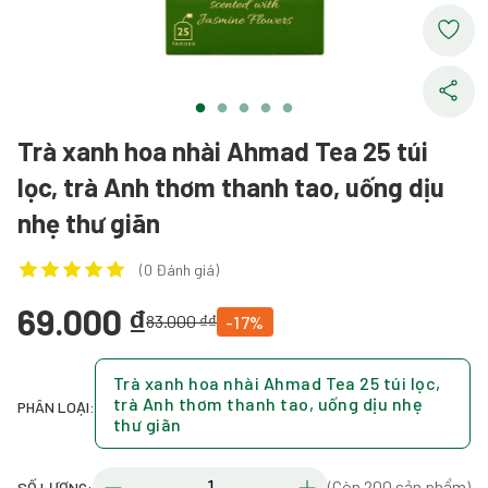
Trà xanh hoa nhài Ahmad Tea 25 túi
lọc, trà Anh thơm thanh tao, uống dịu
nhẹ thư giãn
(0 Đánh giá)
69.000 ₫
83.000 ₫₫
-17%
Trà xanh hoa nhài Ahmad Tea 25 túi lọc,
trà Anh thơm thanh tao, uống dịu nhẹ
PHÂN LOẠI:
thư giãn
(Còn 200 sản phẩm)
SỐ LƯỢNG: