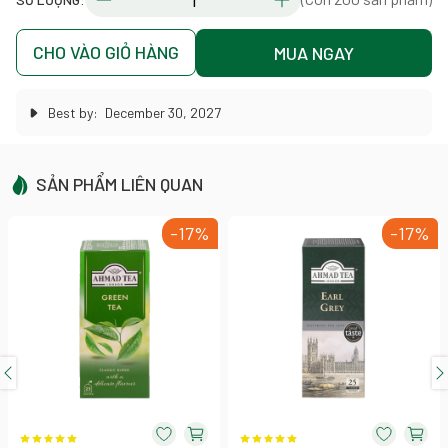
CHO VÀO GIỎ HÀNG
MUA NGAY
Best by:
December 30, 2027
SẢN PHẨM LIÊN QUAN
-17%
-17%