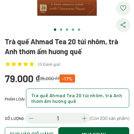
Trà quế Ahmad Tea 20 túi nhôm, trà
Anh thơm ấm hương quế
(0 Đánh giá)
79.000 ₫
95.000 ₫₫
-17%
Trà quế Ahmad Tea 20 túi nhôm, trà Anh
PHÂN LOẠI:
thơm ấm hương quế
(Còn 200 sản phẩm)
SỐ LƯỢNG: