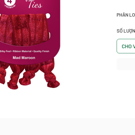
PHÂN LO
SỐ LƯỢN
CHO 