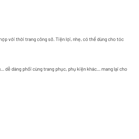
ợp với thời trang công sở. Tiện lợi, nhẹ, có thể dùng cho tóc
. dễ dàng phối cùng trang phục, phụ kiện khác... mang lại cho