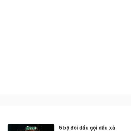
5 bộ đôi dầu gội dầu xả