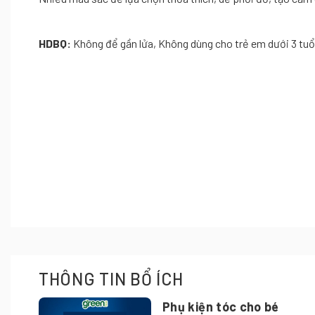
HDBQ:
Không để gần lửa, Không dùng cho trẻ em dưới 3 tuổ
THÔNG TIN BỔ ÍCH
Phụ kiện tóc cho bé