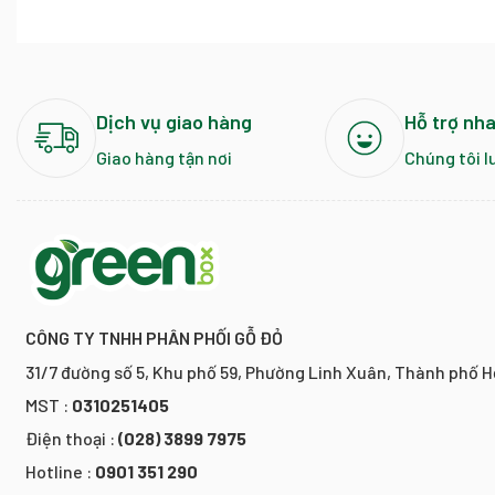
Dịch vụ giao hàng
Hỗ trợ nh
Giao hàng tận nơi
Chúng tôi l
CÔNG TY TNHH PHÂN PHỐI GỖ ĐỎ
31/7 đường số 5, Khu phố 59, Phường Linh Xuân, Thành phố H
MST :
0310251405
Điện thoại :
(028) 3899 7975
Hotline :
0901 351 290