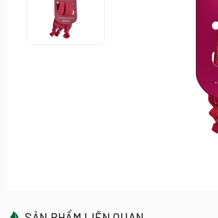
SẢN PHẨM LIÊN QUAN