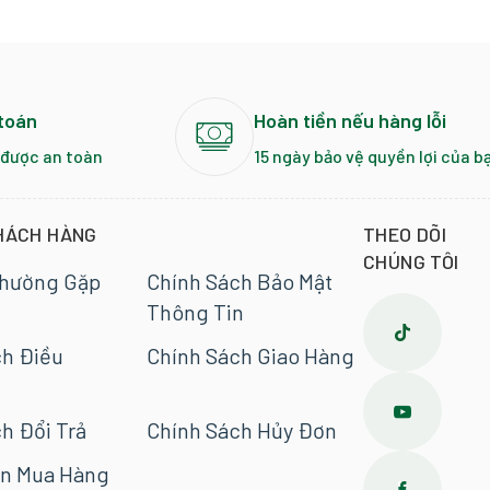
toán
Hoàn tiền nếu hàng lỗi
 được an toàn
15 ngày bảo vệ quyền lợi của b
HÁCH HÀNG
THEO DÕI
CHÚNG TÔI
Thường Gặp
Chính Sách Bảo Mật
Thông Tin
ch Điều
Chính Sách Giao Hàng
h Đổi Trả
Chính Sách Hủy Đơn
n Mua Hàng