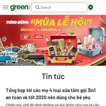
Tin tức
Tổng hợp tới các mẹ 4 loại sữa tắm gội 3in1
an toàn và tốt 2020 nên dùng cho bé yêu.
Chăm sóc chế độ dinh dưỡng và sức khỏe cho con là câu