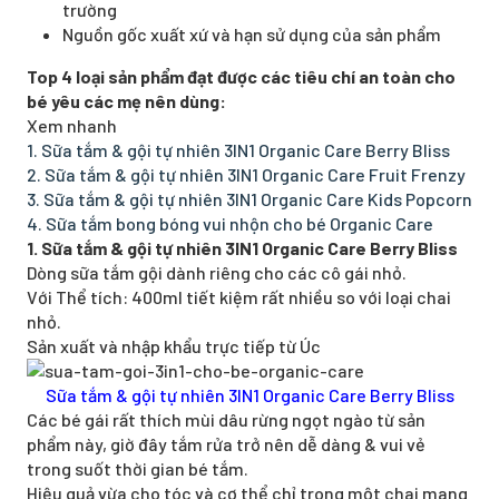
trường
Nguồn gốc xuất xứ và hạn sử dụng của sản phẩm
Top 4 loại sản phẩm đạt được các tiêu chí an toàn cho
bé yêu các mẹ nên dùng:
Xem nhanh
1. Sữa tắm & gội tự nhiên 3IN1 Organic Care Berry Bliss
2. Sữa tắm & gội tự nhiên 3IN1 Organic Care Fruit Frenzy
3. Sữa tắm & gội tự nhiên 3IN1 Organic Care Kids Popcorn
4. Sữa tắm bong bóng vui nhộn cho bé Organic Care
1. Sữa tắm & gội tự nhiên 3IN1 Organic Care Berry Bliss
Dòng sữa tắm gội dành riêng cho các cô gái nhỏ.
Với Thể tích: 400ml tiết kiệm rất nhiều so với loại chai
nhỏ.
Sản xuất và nhập khẩu trực tiếp từ Úc
Sữa tắm & gội tự nhiên 3IN1 Organic Care Berry Bliss
Các bé gái rất thích mùi dâu rừng ngọt ngào từ sản
phẩm này, giờ đây tắm rửa trở nên dễ dàng & vui vẻ
trong suốt thời gian bé tắm.
Hiệu quả vừa cho tóc và cơ thể chỉ trong một chai mang