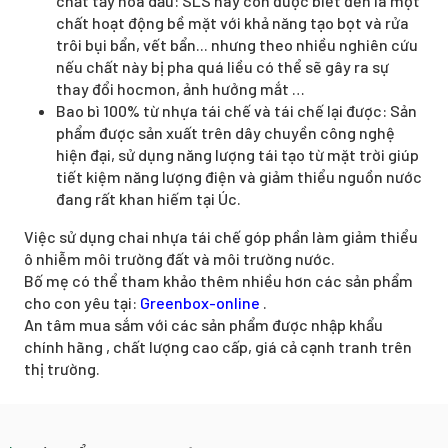
chất tẩy hóa dầu: SLS hay còn được biết đến là một
chất hoạt động bề mặt với khả năng tạo bọt và rửa
trôi bụi bẩn, vết bẩn... nhưng theo nhiều nghiên cứu
nếu chất này bị pha quá liều có thể sẽ gây ra sự
thay đổi hocmon, ảnh hưởng mắt …
Bao bì 100% từ nhựa tái chế và tái chế lại được: Sản
phẩm được sản xuất trên dây chuyền công nghệ
hiện đại, sử dụng năng lượng tái tạo từ mặt trời giúp
tiết kiệm năng lượng điện và giảm thiểu nguồn nước
đang rất khan hiếm tại Úc.
Việc sử dụng chai nhựa tái chế góp phần làm giảm thiểu
ô nhiễm môi trường đất và môi trường nước.
Bố mẹ có thể tham khảo thêm nhiều hơn các sản phẩm
cho con yêu tại:
Greenbox-online
.
An tâm mua sắm với các sản phẩm được nhập khẩu
chính hãng , chất lượng cao cấp, giá cả cạnh tranh trên
thị trường.