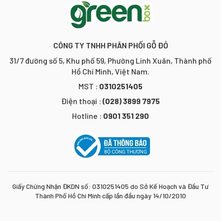
CÔNG TY TNHH PHÂN PHỐI GỖ ĐỎ
31/7 đường số 5, Khu phố 59, Phường Linh Xuân, Thành phố
Hồ Chí Minh, Việt Nam.
MST :
0310251405
Điện thoại :
(028) 3899 7975
Hotline :
0901 351 290
Giấy Chứng Nhận ĐKDN số: 0310251405 do Sở Kế Hoạch và Đầu Tư
Thành Phố Hồ Chí Minh cấp lần đầu ngày 14/10/2010