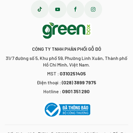
CÔNG TY TNHH PHÂN PHỐI GỖ ĐỎ
31/7 đường số 5, Khu phố 59, Phường Linh Xuân, Thành phố
Hồ Chí Minh, Việt Nam.
MST :
0310251405
Điện thoại :
(028) 3899 7975
Hotline :
0901 351 290