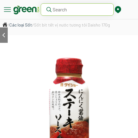
/
Các loại Sốt
/
Sốt bít tết vị nước tương tỏi Daisho 170g