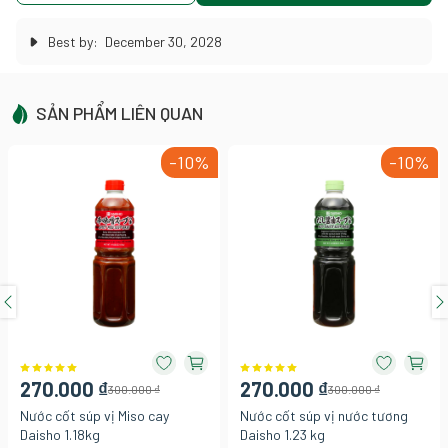
Best by:
December 30, 2028
SẢN PHẨM LIÊN QUAN
-10%
-10%
270.000 ₫
270.000 ₫
300.000 ₫
300.000 ₫
Nước cốt súp vị Miso cay
Nước cốt súp vị nước tương
Daisho 1.18kg
Daisho 1.23 kg