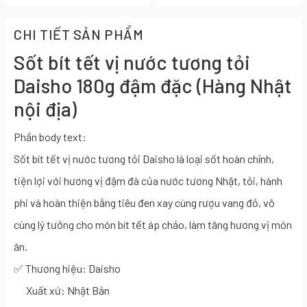
CHI TIẾT SẢN PHẨM
Sốt bít tết vị nước tương tỏi
Daisho 180g đậm đặc (Hàng Nhật
nội địa)
Phần body text:
Sốt bít tết vị nước tương tỏi Daisho là loại sốt hoàn chỉnh,
tiện lợi với hương vị đậm đà của nước tương Nhật, tỏi, hành
phi và hoàn thiện bằng tiêu đen xay cùng rượu vang đỏ, vô
cùng lý tưởng cho món bít tết áp chảo, làm tăng hương vị món
ăn.
✅ Thương hiệu: Daisho
Xuất xứ: Nhật Bản