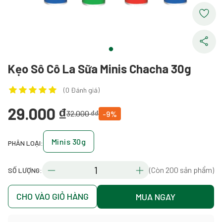
Kẹo Sô Cô La Sữa Minis Chacha 30g
(0 Đánh giá)
29.000 ₫
32.000 ₫₫
-9%
Minis 30g
PHÂN LOẠI:
(Còn 200 sản phẩm)
SỐ LƯỢNG:
CHO VÀO GIỎ HÀNG
MUA NGAY