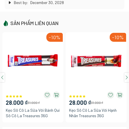
Best by:
December 30, 2028
SẢN PHẨM LIÊN QUAN
-10%
-10%
28.000 ₫
28.000 ₫
31.000 ₫
31.000 ₫
Kẹo Sô Cô La Sữa Với Bánh Qui
Kẹo Sô Cô La Sữa Với Hạnh
Sô Cô La Treasures 36G
Nhân Treasures 36G