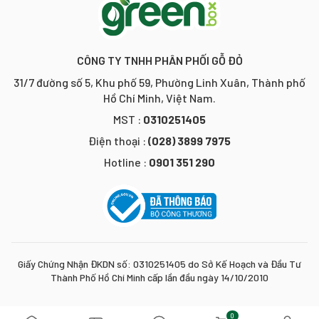
CÔNG TY TNHH PHÂN PHỐI GỖ ĐỎ
31/7 đường số 5, Khu phố 59, Phường Linh Xuân, Thành phố
Hồ Chí Minh, Việt Nam.
MST :
0310251405
Điện thoại :
(028) 3899 7975
Hotline :
0901 351 290
Giấy Chứng Nhận ĐKDN số: 0310251405 do Sở Kế Hoạch và Đầu Tư
Thành Phố Hồ Chí Minh cấp lần đầu ngày 14/10/2010
0