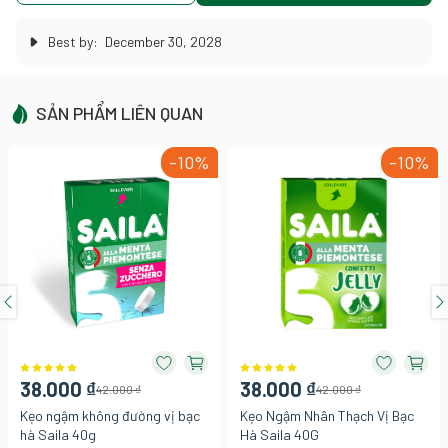
Best by:
December 30, 2028
SẢN PHẨM LIÊN QUAN
-10%
-10%
38.000 ₫
38.000 ₫
42.000 ₫
42.000 ₫
Kẹo ngậm không đường vị bạc
Kẹo Ngậm Nhân Thạch Vị Bạc
hà Saila 40g
Hà Saila 40G