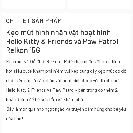
CHI TIẾT SẢN PHẨM
Kẹo mút hình nhân vật hoạt hình
Hello Kitty & Friends và Paw Patrol
Relkon 15G
Kẹo mút và Đồ Chơi Relkon – Phiên bản nhân vật hoạt hình
hot siêu cute Khám phá niềm vui kép cùng cây kẹo mút có đồ
chơi trên nắp là các nhân vật hoạt hình được yêu thích như
Hello Kitty & Friends và Paw Patrol – bên trong có thêm 2
hoặc 3 hình để bé sưu tầm và khám phá.
Đây là món quà nhỏ ngọt ngào và truyền cảm hứng cho bé yêu
của bạn!