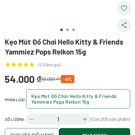
Kẹo Mút Đồ Chơi Hello Kitty & Friends
Yammiez Pops Relkon 15g
(0 Đánh giá)
54.000 ₫
59.000 ₫₫
-8%
Kẹo Mút Đồ Chơi Hello Kitty & Friends
PHÂN LOẠI:
Yammiez Pops Relkon 15g
(Còn 200 sản phẩm)
SỐ LƯỢNG: