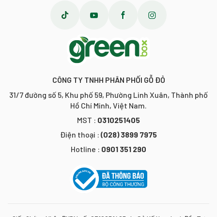
CÔNG TY TNHH PHÂN PHỐI GỖ ĐỎ
31/7 đường số 5, Khu phố 59, Phường Linh Xuân, Thành phố
Hồ Chí Minh, Việt Nam.
MST :
0310251405
Điện thoại :
(028) 3899 7975
Hotline :
0901 351 290