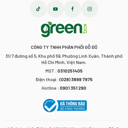
CÔNG TY TNHH PHÂN PHỐI GỖ ĐỎ
31/7 đường số 5, Khu phố 59, Phường Linh Xuân, Thành phố
Hồ Chí Minh, Việt Nam.
MST :
0310251405
Điện thoại :
(028) 3899 7975
Hotline :
0901 351 290