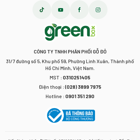
CÔNG TY TNHH PHÂN PHỐI GỖ ĐỎ
31/7 đường số 5, Khu phố 59, Phường Linh Xuân, Thành phố
Hồ Chí Minh, Việt Nam.
MST :
0310251405
Điện thoại :
(028) 3899 7975
Hotline :
0901 351 290