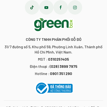
CÔNG TY TNHH PHÂN PHỐI GỖ ĐỎ
31/7 đường số 5, Khu phố 59, Phường Linh Xuân, Thành phố
Hồ Chí Minh, Việt Nam.
MST :
0310251405
Điện thoại :
(028) 3899 7975
Hotline :
0901 351 290