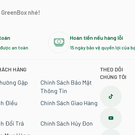
i GreenBox nhé!
toán
Hoàn tiền nếu hàng lỗi
 được an toàn
15 ngày bảo vệ quyền lợi của b
HÁCH HÀNG
THEO DÕI
CHÚNG TÔI
Thường Gặp
Chính Sách Bảo Mật
Thông Tin
ch Điều
Chính Sách Giao Hàng
h Đổi Trả
Chính Sách Hủy Đơn