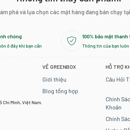
ám phá và lựa chọn các mặt hàng đang bán chạy tạ
anh chóng
100% bảo mật thanh 
uôn ở đây khi bạn cần
Thông tin của bạn luôn
VỀ GREENBOX
HỖ TRỢ K
Giới thiệu
Câu Hỏi 
Blog tổng hợp
Chính Sá
ồ Chí Minh, Việt Nam.
Khoản
Chính Sác