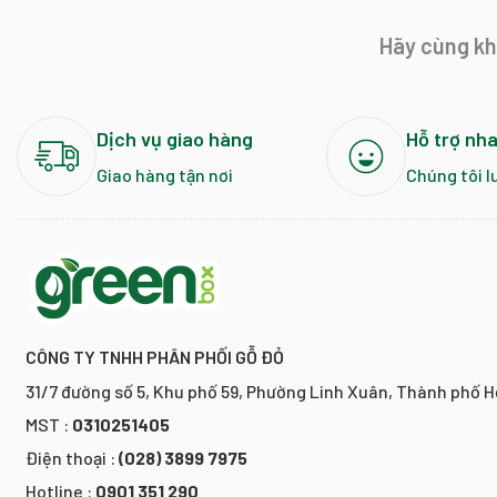
Hãy cùng kh
Dịch vụ giao hàng
Hỗ trợ nh
Giao hàng tận nơi
Chúng tôi l
CÔNG TY TNHH PHÂN PHỐI GỖ ĐỎ
31/7 đường số 5, Khu phố 59, Phường Linh Xuân, Thành phố H
MST :
0310251405
Điện thoại :
(028) 3899 7975
Hotline :
0901 351 290