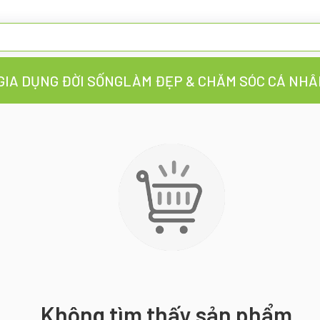
GIA DỤNG ĐỜI SỐNG
LÀM ĐẸP & CHĂM SÓC CÁ NHÂ
Không tìm thấy sản phẩm.