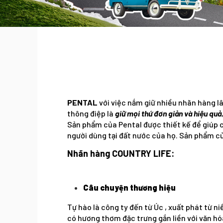
PENTAL
với việc nắm giữ nhiều nhãn hàng lâ
thông điệp là
giữ mọi thứ đơn giản và hiệu quả
Sản phẩm của Pental được thiết kế để giúp 
người dùng tại đất nước của họ. Sản phẩm c
Nhãn hàng COUNTRY LIFE:
Câu chuyện thương hiệu
Tự hào là công ty đến từ Úc , xuất phát từ n
có hương thơm đặc trưng gắn liền với văn h