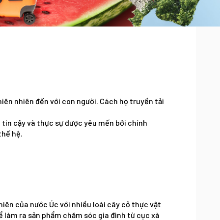
hiên nhiên đến với con người. Cách họ truyền tải
 tin cậy và thực sự được yêu mến bởi chính
thế hệ.
hiên của nước Úc với nhiều loài cây cỏ thực vật
ể làm ra sản phẩm chăm sóc gia đình từ cục xà