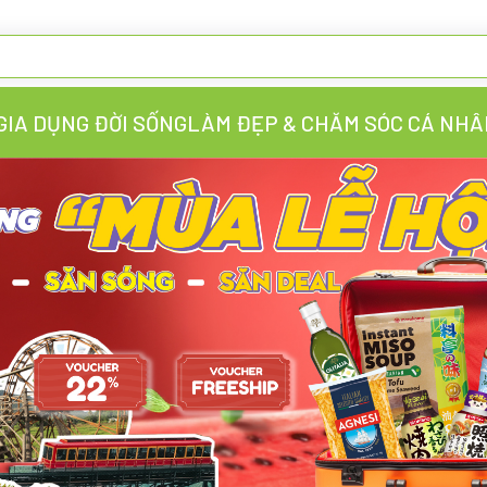
GIA DỤNG ĐỜI SỐNG
LÀM ĐẸP & CHĂM SÓC CÁ NHÂ