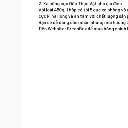
2. Xà bông cục Gốc Thực Vật cho gia đình
Với loại 450g, 1 hộp có tới 5 cục xà phòng v
cực kì hài lòng và an tâm với chất lượng sả
Bạn sẽ dễ dàng cảm nhận những mùi hương đ
Đến Website: GreenBox để mua hàng chính 