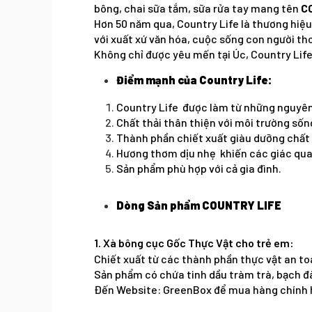
bông, chai sữa tắm, sữa rửa tay mang tên
C
Hơn 50 năm qua, Country Life là thương hiệu
với xuất xứ văn hóa, cuộc sống con người tho
Không chỉ được yêu mến tại Úc, Country Life
Điểm mạnh của Country Life:
Country Life được làm từ những nguyên
Chất thải thân thiện với môi trường sốn
Thành phần chiết xuất giàu dưỡng chấ
Hương thơm dịu nhẹ khiến các giác qua
Sản phẩm phù hợp với cả gia đình.
Dòng Sản phẩm COUNTRY LIFE
1. Xà bông cục Gốc Thực Vật cho trẻ em:
Chiết xuất từ các thành phần thực vật an to
Sản phẩm có chứa tinh dầu tràm trà, bạch đà
Đến Website: GreenBox để mua hàng chính 