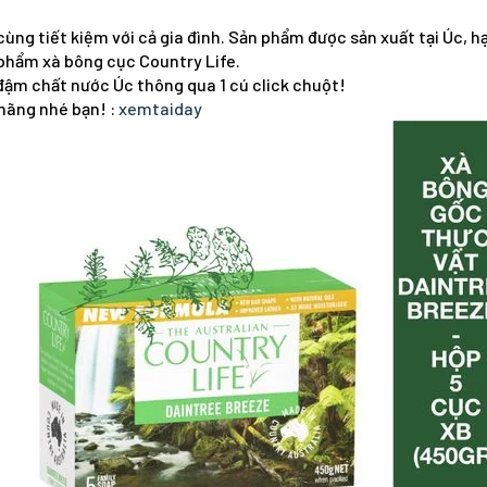
ô cùng tiết kiệm với cả gia đình. Sản phẩm được sản xuất tại Úc, 
n phẩm xà bông cục Country Life.
ậm chất nước Úc thông qua 1 cú click chuột!
hãng nhé bạn! :
xemtaiday