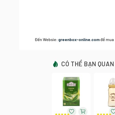
Đến Websie:
greenbox-online.com
để mua 
CÓ THỂ BẠN QUAN