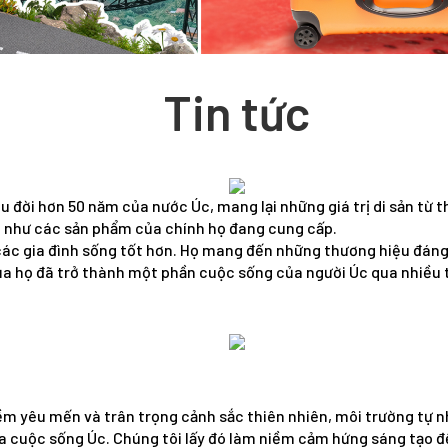
Tin tức
u đời hơn 50 năm của nước Úc, mang lại những giá trị di sản từ t
, như các sản phẩm của chính họ đang cung cấp.
các gia đình sống tốt hơn. Họ mang đến những thương hiệu đáng
ủa họ đã trở thành một phần cuộc sống của người Úc qua nhiều 
iềm yêu mến và trân trọng cảnh sắc thiên nhiên, môi trường tự n
óa cuộc sống Úc. Chúng tôi lấy đó làm niềm cảm hứng sáng tạo đ