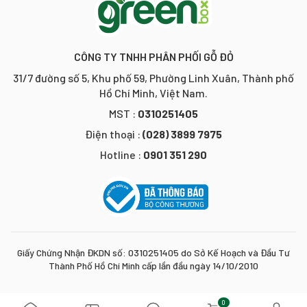
CÔNG TY TNHH PHÂN PHỐI GỖ ĐỎ
31/7 đường số 5, Khu phố 59, Phường Linh Xuân, Thành phố
Hồ Chí Minh, Việt Nam.
MST :
0310251405
Điện thoại :
(028) 3899 7975
Hotline :
0901 351 290
Giấy Chứng Nhận ĐKDN số: 0310251405 do Sở Kế Hoạch và Đầu Tư
Thành Phố Hồ Chí Minh cấp lần đầu ngày 14/10/2010
0