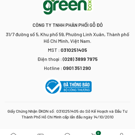
CÔNG TY TNHH PHÂN PHỐI GỖ ĐỎ
31/7 đường số 5, Khu phố 59, Phường Linh Xuân, Thành phố
Hồ Chí Minh, Việt Nam.
MST :
0310251405
Điện thoại :
(028) 3899 7975
Hotline :
0901 351 290
Giấy Chứng Nhận ĐKDN số: 0310251405 do Sở Kế Hoạch và Đầu Tư
Thành Phố Hồ Chí Minh cấp lần đầu ngày 14/10/2010
0