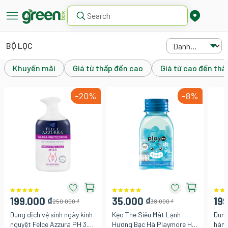
BỘ LỌC
Khuyến mãi
Giá từ thấp đến cao
Giá từ cao đến thấ
-20%
-8%
199.000 ₫
35.000 ₫
199
250.000 ₫
38.000 ₫
Dung dịch vệ sinh ngày kinh
Kẹo The Siêu Mát Lạnh
Dung
nguyệt Felce Azzura PH 3.5
Hương Bạc Hà Playmore Hũ
hàng