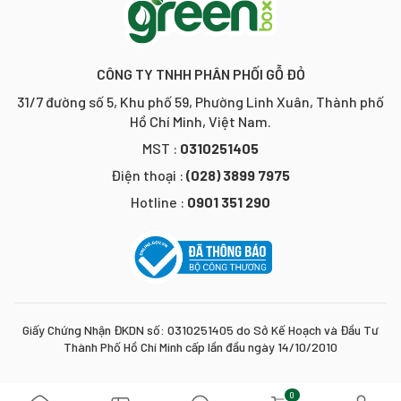
CÔNG TY TNHH PHÂN PHỐI GỖ ĐỎ
31/7 đường số 5, Khu phố 59, Phường Linh Xuân, Thành phố
Hồ Chí Minh, Việt Nam.
MST :
0310251405
Điện thoại :
(028) 3899 7975
Hotline :
0901 351 290
Giấy Chứng Nhận ĐKDN số: 0310251405 do Sở Kế Hoạch và Đầu Tư
Thành Phố Hồ Chí Minh cấp lần đầu ngày 14/10/2010
0