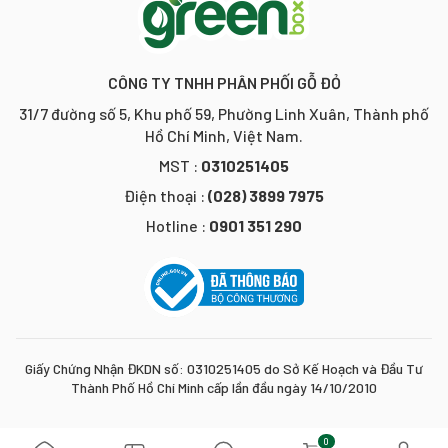
CÔNG TY TNHH PHÂN PHỐI GỖ ĐỎ
31/7 đường số 5, Khu phố 59, Phường Linh Xuân, Thành phố
Hồ Chí Minh, Việt Nam.
MST :
0310251405
Điện thoại :
(028) 3899 7975
Hotline :
0901 351 290
Giấy Chứng Nhận ĐKDN số: 0310251405 do Sở Kế Hoạch và Đầu Tư
Thành Phố Hồ Chí Minh cấp lần đầu ngày 14/10/2010
0