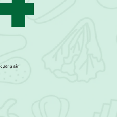
i đường dẫn.