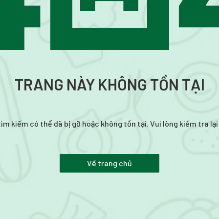
TRANG NÀY KHÔNG TỒN TẠI
ìm kiếm có thể đã bị gỡ hoặc không tồn tại. Vui lòng kiểm tra lạ
Về trang chủ